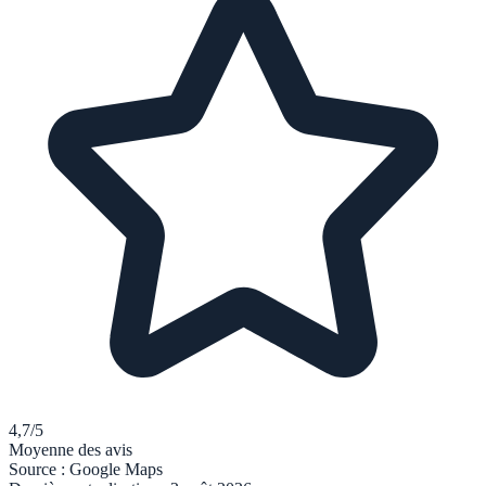
4,7
/5
Moyenne des avis
Source :
Google Maps