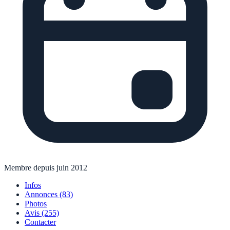
Membre depuis juin 2012
Infos
Annonces
(83)
Photos
Avis (255)
Contacter