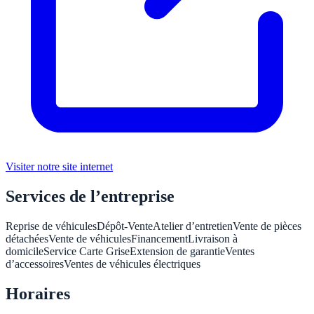
Visiter notre site internet
Services de l’entreprise
Reprise de véhicules
Dépôt-Vente
Atelier d’entretien
Vente de pièces
détachées
Vente de véhicules
Financement
Livraison à
domicile
Service Carte Grise
Extension de garantie
Ventes
d’accessoires
Ventes de véhicules électriques
Horaires