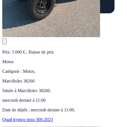
Prix: 5 000 €.. Baisse de prix
Motos
Catégorie : Motos.
Marcilloles 38260
Située à Marcilloles 38260.
mercredi dernier à 11:00
Date de dépôt : mercredi dernier à 11:00.
Quad kymco mxu 300-2023
Quad kymco mxu 300-2023