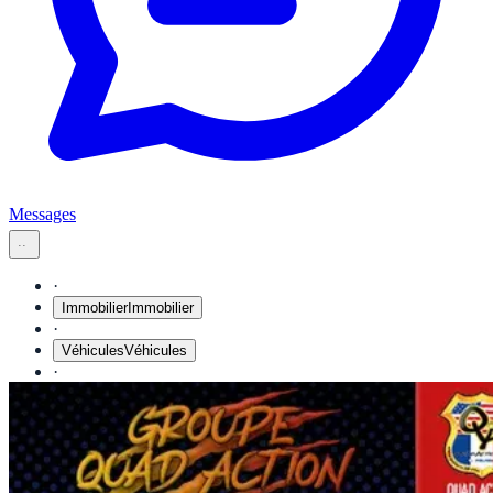
Messages
Immobilier
Véhicules
Matériel pro
Emploi
Mode