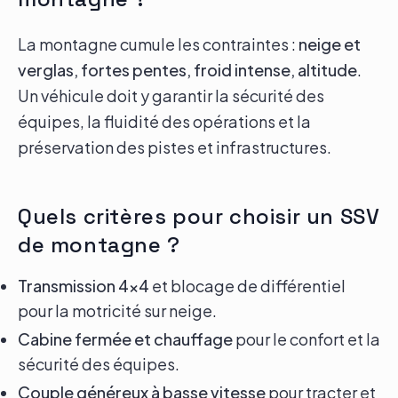
La montagne cumule les contraintes :
neige et
verglas, fortes pentes, froid intense, altitude
.
Un véhicule doit y garantir la sécurité des
équipes, la fluidité des opérations et la
préservation des pistes et infrastructures.
Quels critères pour choisir un SSV
de montagne ?
Transmission 4x4
et blocage de différentiel
pour la motricité sur neige.
Cabine fermée et chauffage
pour le confort et la
sécurité des équipes.
Couple généreux à basse vitesse
pour tracter et