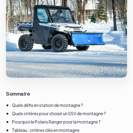
Le groupe
Contact
Sommaire
Quels défis en station de montagne ?
Quels critères pour choisir un SSV de montagne ?
Pourquoi le Polaris Ranger pour la montagne ?
Tableau : critères clés en montagne