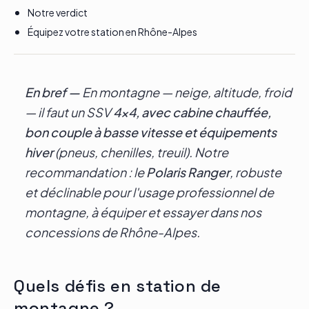
Notre verdict
Équipez votre station en Rhône-Alpes
En bref —
En montagne — neige, altitude, froid
— il faut un SSV
4x4, avec cabine chauffée,
bon couple à basse vitesse et équipements
hiver
(pneus, chenilles, treuil). Notre
recommandation : le
Polaris Ranger
, robuste
et déclinable pour l'usage professionnel de
montagne, à équiper et essayer dans nos
concessions de Rhône-Alpes.
Quels défis en station de
montagne ?