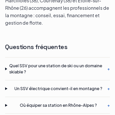
Marcilloles (38), Courtenay (38) et Étoile-sur-
Rhône (26) accompagnent les professionnels de
la montagne : conseil, essai, financement et
gestion de flotte.
Questions fréquentes
Quel SSV pour une station de ski ou un domaine
+
skiable ?
Un SSV électrique convient-il en montagne ?
+
Où équiper sa station en Rhône-Alpes ?
+