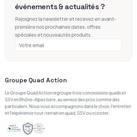
événements & actualités ?
Rejoignez la newsletter et recevez en avant-
première nos prochaines dates, offres
spéciales et nouveautés produits.
Groupe Quad Action
Le Groupe Quad Action regroupe trois concessions quads et
SSV en Rhône-Alpes Isère, au service des pros comme des
particuliers. Nous vous accompagnons dans le choix, l'entretien
et l'expérience tout-terrain en quad, SSV ou scooter.