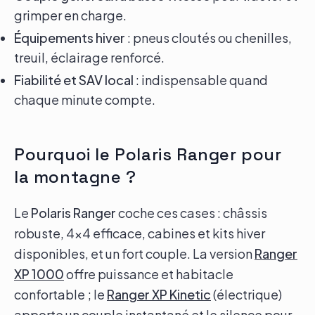
grimper en charge.
Équipements hiver
: pneus cloutés ou chenilles,
treuil, éclairage renforcé.
Fiabilité et SAV local
: indispensable quand
chaque minute compte.
Pourquoi le Polaris Ranger pour
la montagne ?
Le
Polaris Ranger
coche ces cases : châssis
robuste, 4x4 efficace, cabines et kits hiver
disponibles, et un fort couple. La version
Ranger
XP 1000
offre puissance et habitacle
confortable ; le
Ranger XP Kinetic
(électrique)
apporte un couple instantané et le silence pour