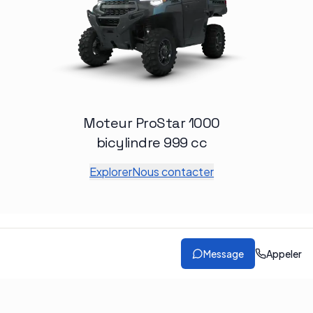
Moteur ProStar 1000
bicylindre 999 cc
Explorer
Nous contacter
Message
Appeler