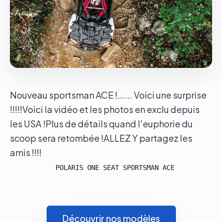
Le groupe
Contact
Nouveau sportsman ACE !...... Voici une surprise
!!!!!Voici la vidéo et les photos en exclu depuis
les USA !Plus de détails quand l'euphorie du
scoop sera retombée !ALLEZ Y partagez les
amis !!!!
Découvrir nos modèles