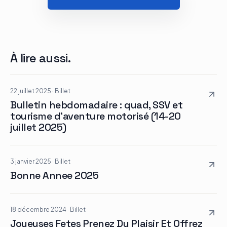
À lire aussi.
22 juillet 2025
·
Billet
Bulletin hebdomadaire : quad, SSV et
tourisme d’aventure motorisé (14-20
juillet 2025)
3 janvier 2025
·
Billet
Bonne Annee 2025
18 décembre 2024
·
Billet
Joyeuses Fetes Prenez Du Plaisir Et Offrez