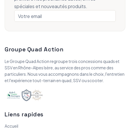
spéciales et nouveautés produits.
Groupe Quad Action
Le Groupe Quad Action regroupe trois concessions quads et
SSV en Rhône-Alpes Isère, au service des pros comme des
particuliers. Nous vous accompagnons dans le choix, l'entretien
et l'expérience tout-terrain en quad, SSV ou scooter.
Liens rapides
Accueil