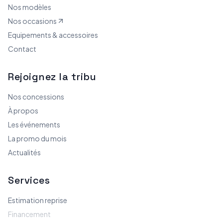
Nos modèles
Nos occasions
Equipements & accessoires
Contact
Rejoignez la tribu
Nos concessions
À propos
Les événements
La promo du mois
Actualités
Services
Estimation reprise
Financement