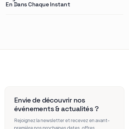
En Dans Chaque Instant
Envie de découvrir nos
événements & actualités ?
Rejoignez la newsletter et recevez en avant-
première nos prochaines dates, offres