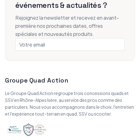
événements & actualités ?
Rejoignez la newsletter et recevez en avant-
première nos prochaines dates, offres
spéciales et nouveautés produits.
Groupe Quad Action
Le Groupe Quad Action regroupe trois concessions quads et
SSV en Rhône-Alpes Isère, au service des pros comme des
particuliers. Nous vous accompagnons dans le choix, l'entretien
et l'expérience tout-terrain en quad, SSV ou scooter.