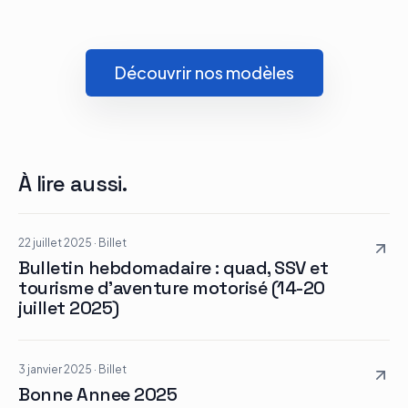
Découvrir nos modèles
À lire aussi.
22 juillet 2025
·
Billet
Bulletin hebdomadaire : quad, SSV et
tourisme d’aventure motorisé (14-20
juillet 2025)
3 janvier 2025
·
Billet
Bonne Annee 2025