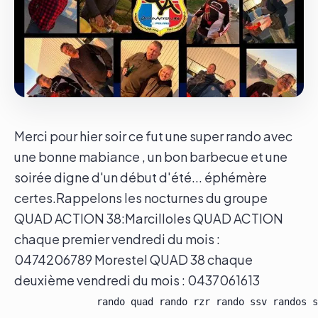
Le groupe
Contact
Merci pour hier soir ce fut une super rando avec
une bonne mabiance , un bon barbecue et une
soirée digne d'un début d'été... éphémère
certes.Rappelons les nocturnes du groupe
QUAD ACTION 38:Marcilloles QUAD ACTION
chaque premier vendredi du mois :
0474206789 Morestel QUAD 38 chaque
deuxième vendredi du mois : 0437061613