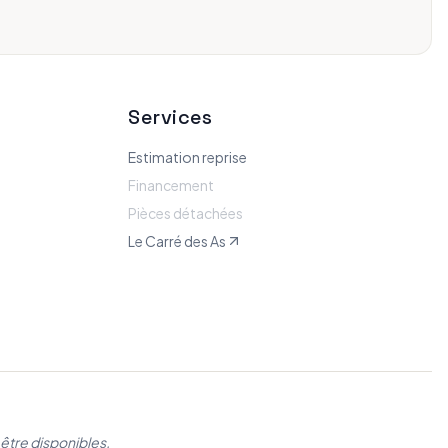
Services
Estimation reprise
Financement
Pièces détachées
Le Carré des As
être disponibles.