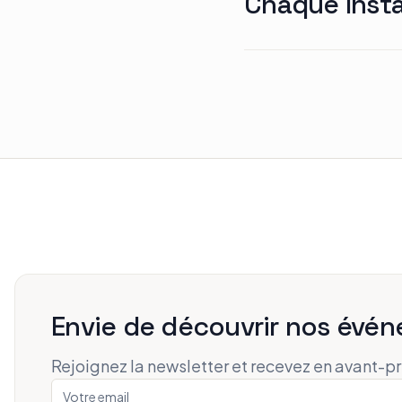
Chaque Inst
Envie de découvrir nos évén
Rejoignez la newsletter et recevez en avant-p