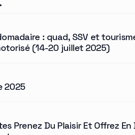
.
domadaire : quad, SSV et tourism
torisé (14-20 juillet 2025)
e 2025
es Prenez Du Plaisir Et Offrez En