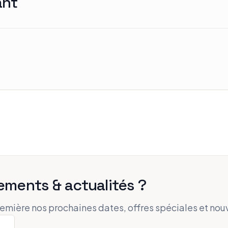
ant
ements & actualités ?
remière nos prochaines dates, offres spéciales et nou