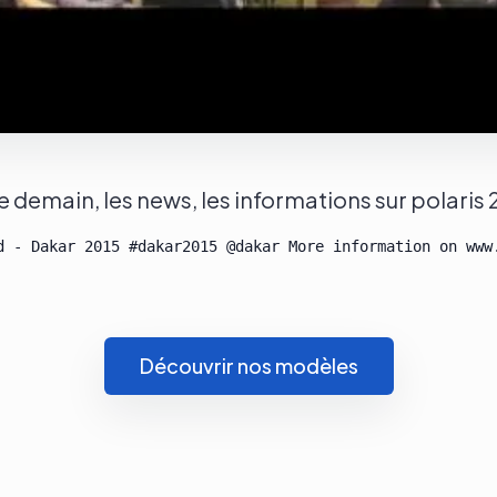
e demain, les news, les informations sur polaris
Découvrir nos modèles