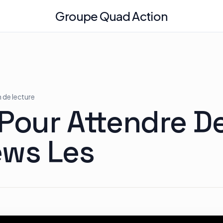
Groupe Quad Action
n de lecture
 Pour Attendre D
ews Les