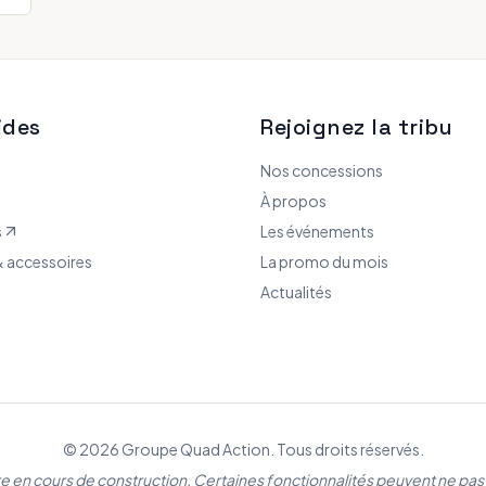
ides
Rejoignez la tribu
Nos concessions
À propos
s
Les événements
 accessoires
La promo du mois
Actualités
© 2026 Groupe Quad Action. Tous droits réservés.
re en cours de construction. Certaines fonctionnalités peuvent ne pas 