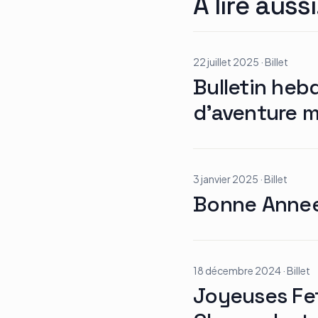
À lire aussi
22 juillet 2025
·
Billet
Bulletin heb
d’aventure mo
3 janvier 2025
·
Billet
Bonne Anne
18 décembre 2024
·
Billet
Joyeuses Fet