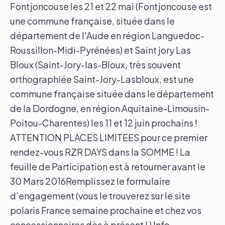
Fontjoncouse les 21 et 22 mai (Fontjoncouse est
une commune française, située dans le
département de l'Aude en région Languedoc-
Roussillon-Midi-Pyrénées) et Saint jory Las
Bloux (Saint-Jory-las-Bloux, très souvent
orthographiée Saint-Jory-Lasbloux, est une
commune française située dans le département
de la Dordogne, en région Aquitaine-Limousin-
Poitou-Charentes) les 11 et 12 juin prochains !
ATTENTION PLACES LIMITEES pour ce premier
rendez-vous RZR DAYS dans la SOMME ! La
feuille de Participation est à retourner avant le
30 Mars 2016Remplissez le formulaire
d’engagement (vous le trouverez sur le site
polaris France semaine prochaine et chez vos
concessionnaires dès à présent ! ) Info