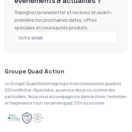
événements & actualités ?
Rejoignez la newsletter et recevez en avant-
première nos prochaines dates, offres
spéciales et nouveautés produits.
Groupe Quad Action
Le Groupe Quad Action regroupe trois concessions quads et
SSV en Rhône-Alpes Isère, au service des pros comme des
particuliers. Nous vous accompagnons dans le choix, l'entretien
et l'expérience tout-terrain en quad, SSV ou scooter.