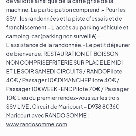
de validité ainsi que de la carte grise de la
machine. La participation comprend :- Pour les
SSV : les randonnées et la piste d’essais et de
franchissement.- L’accès au parking véhicule et
camping-car (parking non surveillé).-
L’assistance de la randonnée.- Le petit déjeuner
de bienvenue. RESTAURATION ET BOISSON
NON COMPRISEFRITERIE SUR PLACE LE MIDI
ET LE SOIR SAMEDI CIRCUITS / RANDOPilote
40€ / Passager 10€DIMANCHEPilote 40€ /
Passager 10€WEEK -ENDPilote 70€ / Passager
10€ Lieu du premier rendez-vous sur les trois
SSV LIVE : Circuit de Maricourt – D938 80360
Maricourt avec RANDO SOMME :
www.randosomme.com