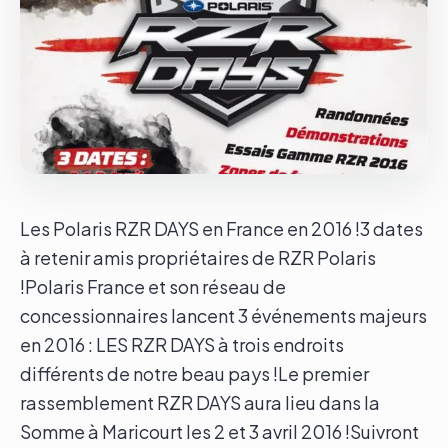
Le groupe
Contact
Les Polaris RZR DAYS en France en 2016 !3 dates
à retenir amis propriétaires de RZR Polaris
!Polaris France et son réseau de
concessionnaires lancent 3 événements majeurs
en 2016 : LES RZR DAYS à trois endroits
différents de notre beau pays !Le premier
rassemblement RZR DAYS aura lieu dans la
Somme à Maricourt les 2 et 3 avril 2016 !Suivront