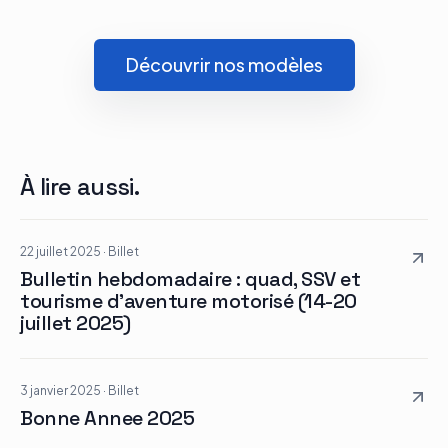
Découvrir nos modèles
À lire aussi.
22 juillet 2025
·
Billet
Bulletin hebdomadaire : quad, SSV et
tourisme d’aventure motorisé (14-20
juillet 2025)
3 janvier 2025
·
Billet
Bonne Annee 2025