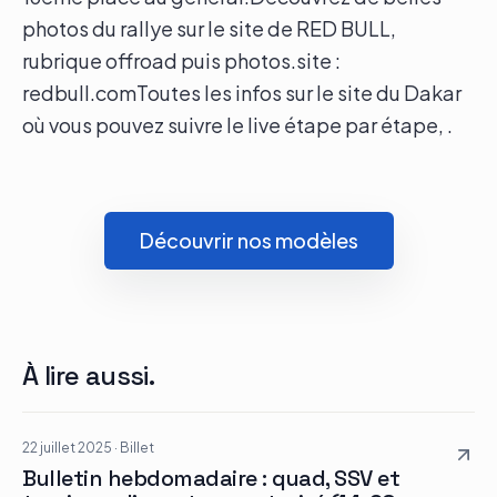
photos du rallye sur le site de RED BULL,
rubrique offroad puis photos.site :
redbull.comToutes les infos sur le site du Dakar
où vous pouvez suivre le live étape par étape, .
Découvrir nos modèles
À lire aussi.
22 juillet 2025
·
Billet
Bulletin hebdomadaire : quad, SSV et