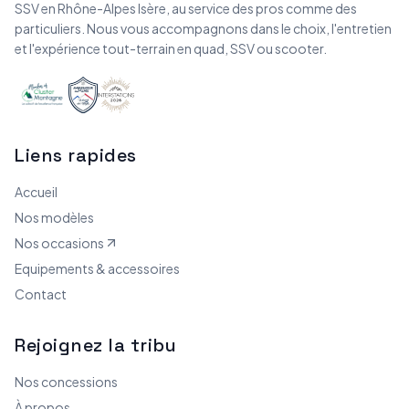
SSV en Rhône-Alpes Isère, au service des pros comme des
particuliers. Nous vous accompagnons dans le choix, l'entretien
et l'expérience tout-terrain en quad, SSV ou scooter.
Liens rapides
Accueil
Nos modèles
Nos occasions
Equipements & accessoires
Contact
Rejoignez la tribu
Nos concessions
À propos