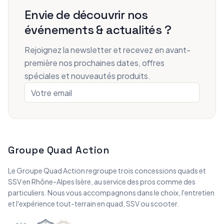
Envie de découvrir nos
événements & actualités ?
Rejoignez la newsletter et recevez en avant-
première nos prochaines dates, offres
spéciales et nouveautés produits.
Groupe Quad Action
Le Groupe Quad Action regroupe trois concessions quads et
SSV en Rhône-Alpes Isère, au service des pros comme des
particuliers. Nous vous accompagnons dans le choix, l'entretien
et l'expérience tout-terrain en quad, SSV ou scooter.