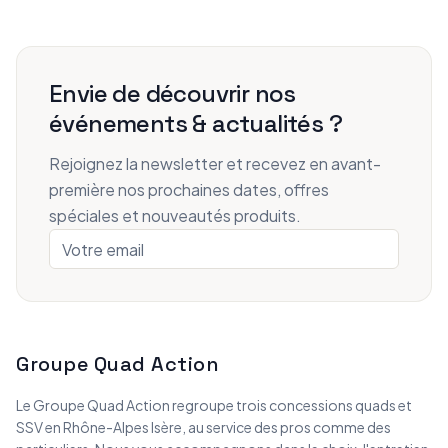
Envie de découvrir nos
événements & actualités ?
Rejoignez la newsletter et recevez en avant-
première nos prochaines dates, offres
spéciales et nouveautés produits.
Groupe Quad Action
Le Groupe Quad Action regroupe trois concessions quads et
SSV en Rhône-Alpes Isère, au service des pros comme des