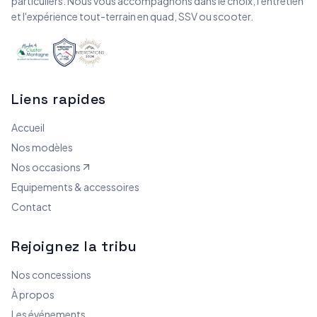
particuliers. Nous vous accompagnons dans le choix, l'entretien
et l'expérience tout-terrain en quad, SSV ou scooter.
Liens rapides
Accueil
Nos modèles
Nos occasions
Equipements & accessoires
Contact
Rejoignez la tribu
Nos concessions
À propos
Les événements