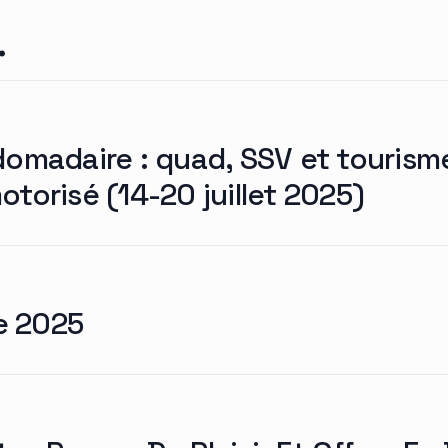
.
domadaire : quad, SSV et tourism
torisé (14-20 juillet 2025)
e 2025