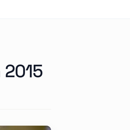
m 2015