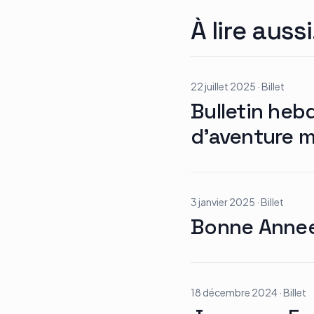
À lire aussi
22 juillet 2025
·
Billet
Bulletin heb
d’aventure mo
3 janvier 2025
·
Billet
Bonne Anne
18 décembre 2024
·
Billet