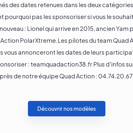
s des dates retenues dans les deux catégories 
 et pourquoi pas les sponsoriser si vous le souhai
t nouveau : Lionel qui arrive en 2015, ancien Yam 
Action PolarXtreme.Les pilotes du team Quad A
 ils vous annonceront les dates de leurs particip
nsoriser : teamquadaction38.fr Plus d'infos sur l
près de notre équipe Quad Action : 04.74.20.67
Découvrir nos modèles