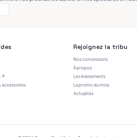
ides
Rejoignez la tribu
Nos concessions
À propos
s
Les événements
 accessoires
La promo du mois
Actualités