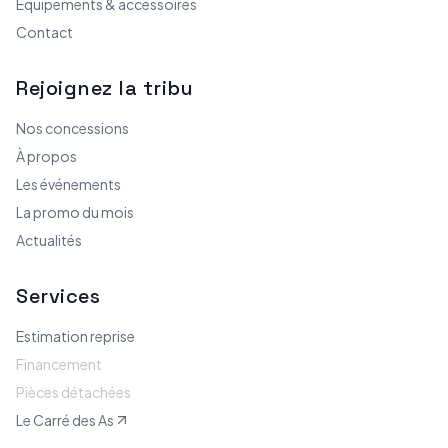
Equipements & accessoires
Contact
Rejoignez la tribu
Nos concessions
À propos
Les événements
La promo du mois
Actualités
Services
Estimation reprise
Financement
Pièces détachées
Le Carré des As