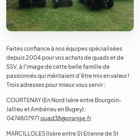
Le groupe
Contact
Faites confiance à nos équipes spécialisées
depuis 2004 pour vos achats de quads et de
SSV, à l'image de cette belle famille de
passionnés qui méritaient d'être mis en valeur !
Trois adresses pour mieux vous servir :
COURTENAY (En Nord Isère entre Bourgoin-
Jallieu et Ambérieu en Bugey) :
0474807971
quad38@orange.fr
MARCILLOLES (Isère entre St Etienne de St