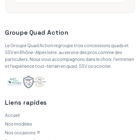
Groupe Quad Action
Le Groupe Quad Action regroupe trois concessions quads et
SSV en Rhône-Alpes Isère, au service des pros comme des
particuliers. Nous vous accompagnons dans le choix, l'entretien
et l'expérience tout-terrain en quad, SSV ou scooter.
Liens rapides
Accueil
Nos modèles
Nos occasions