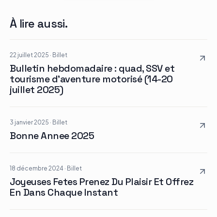
À lire aussi.
22 juillet 2025
·
Billet
Bulletin hebdomadaire : quad, SSV et
tourisme d’aventure motorisé (14-20
juillet 2025)
3 janvier 2025
·
Billet
Bonne Annee 2025
18 décembre 2024
·
Billet
Joyeuses Fetes Prenez Du Plaisir Et Offrez
En Dans Chaque Instant