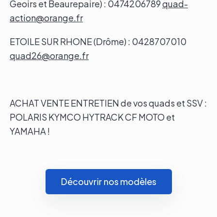
Geoirs et Beaurepaire) : 0474206789
quad-
action@orange.fr
ETOILE SUR RHONE (Drôme) : 0428707010
quad26@orange.fr
ACHAT VENTE ENTRETIEN de vos quads et SSV :
POLARIS KYMCO HYTRACK CF MOTO et
YAMAHA !
Découvrir nos modèles