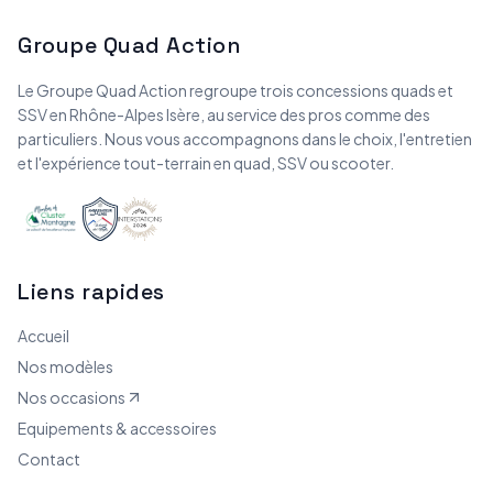
Groupe Quad Action
Le Groupe Quad Action regroupe trois concessions quads et
SSV en Rhône-Alpes Isère, au service des pros comme des
particuliers. Nous vous accompagnons dans le choix, l'entretien
et l'expérience tout-terrain en quad, SSV ou scooter.
Liens rapides
Accueil
Nos modèles
Nos occasions
Equipements & accessoires
Contact