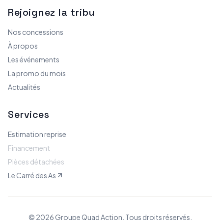
Rejoignez la tribu
Nos concessions
À propos
Les événements
La promo du mois
Actualités
Services
Estimation reprise
Financement
Pièces détachées
Le Carré des As
© 2026 Groupe Quad Action. Tous droits réservés.