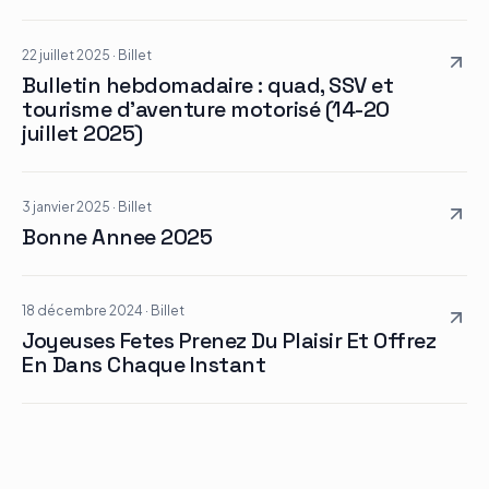
22 juillet 2025
·
Billet
Bulletin hebdomadaire : quad, SSV et
tourisme d’aventure motorisé (14-20
juillet 2025)
3 janvier 2025
·
Billet
Bonne Annee 2025
18 décembre 2024
·
Billet
Joyeuses Fetes Prenez Du Plaisir Et Offrez
En Dans Chaque Instant