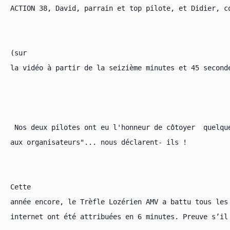
ACTION 38, David, parrain et top pilote, et Didier, co
(sur

la vidéo à partir de la seizième minutes et 45 seconde
 Nos deux pilotes ont eu l'honneur de côtoyer  quelqu
aux organisateurs"... nous déclarent- ils !

Cette

année encore, le Trèfle Lozérien AMV a battu tous les
internet ont été attribuées en 6 minutes. Preuve s’il