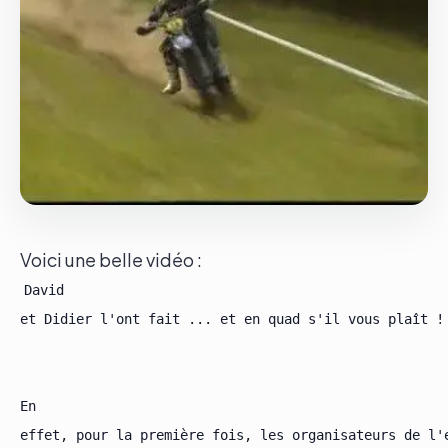
Le groupe
Contact
Voici une belle vidéo :
David

et Didier l'ont fait ... et en quad s'il vous plaît !

En

effet, pour la première fois, les organisateurs de l'