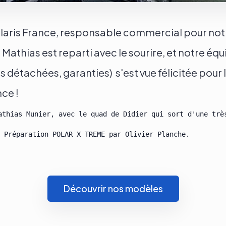
laris France, responsable commercial pour notr
 Mathias est reparti avec le sourire, et notre éq
détachées, garanties) s'est vue félicitée pour la
ce !
athias Munier, avec le quad de Didier qui sort d'une trè
Découvrir nos modèles