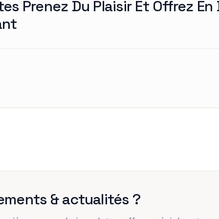
es Prenez Du Plaisir Et Offrez En
ant
ements & actualités ?