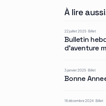
À lire aussi
22 juillet 2025
·
Billet
Bulletin heb
d’aventure mo
3 janvier 2025
·
Billet
Bonne Anne
18 décembre 2024
·
Billet