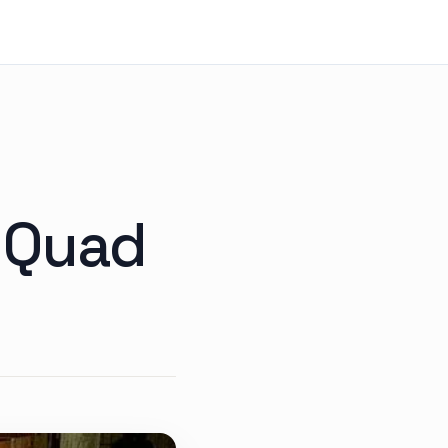
z Quad