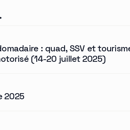
.
domadaire : quad, SSV et tourism
torisé (14-20 juillet 2025)
e 2025