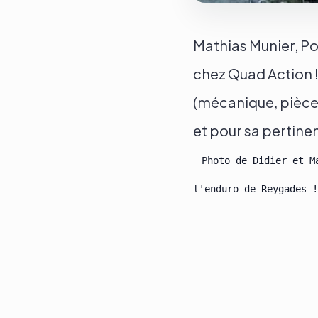
Mathias Munier, Po
chez Quad Action !
(mécanique, pièces 
et pour sa pertinen
 Photo de Didier et M