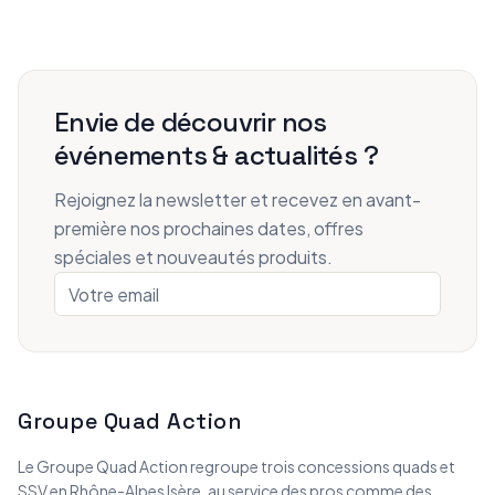
Envie de découvrir nos
événements & actualités ?
Rejoignez la newsletter et recevez en avant-
première nos prochaines dates, offres
spéciales et nouveautés produits.
Groupe Quad Action
Le Groupe Quad Action regroupe trois concessions quads et
SSV en Rhône-Alpes Isère, au service des pros comme des