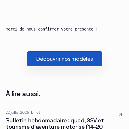
Découvrir nos modèles
À lire aussi.
22 juillet 2025
·
Billet
Bulletin hebdomadaire : quad, SSV et
tourisme d’aventure motorisé (14-20