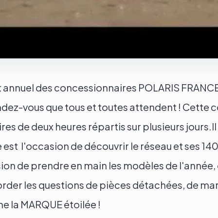
annuel des concessionnaires POLARIS FRANCE 
dez-vous que tous et toutes attendent ! Cette 
es de deux heures répartis sur plusieurs jours.Il
e est l'occasion de découvrir le réseau et ses 1
sion de prendre en main les modèles de l'année, 
rder les questions de pièces détachées, de mark
ne la MARQUE étoilée !