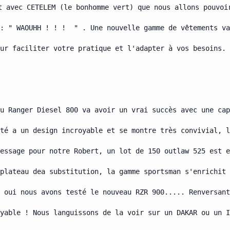
 avec CETELEM (le bonhomme vert) que nous allons pouvoir
: " WAOUHH ! ! !  " . Une nouvelle gamme de vêtements va
ur faciliter votre pratique et l'adapter à vos besoins.

u Ranger Diesel 800 va avoir un vrai succès avec une cap
té a un design incroyable et se montre très convivial, l
essage pour notre Robert, un lot de 150 outlaw 525 est e
plateau dea substitution, la gamme sportsman s'enrichit 
 oui nous avons testé le nouveau RZR 900..... Renversant