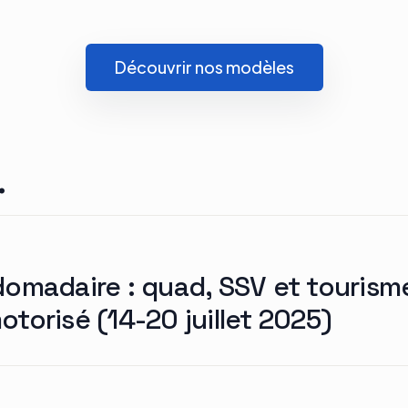
Découvrir nos modèles
.
domadaire : quad, SSV et tourism
torisé (14-20 juillet 2025)