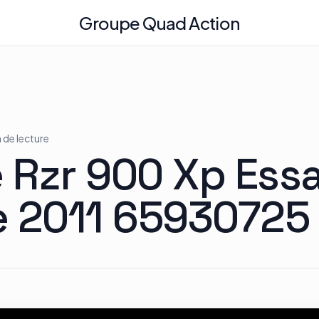
Groupe Quad Action
n de lecture
e Rzr 900 Xp Essa
e 2011 65930725