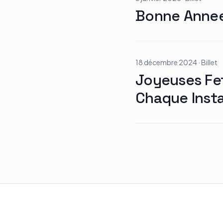
Bonne Anne
18 décembre 2024
·
Billet
Joyeuses Fet
Chaque Inst