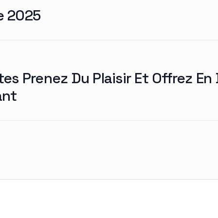
e 2025
es Prenez Du Plaisir Et Offrez En
ant