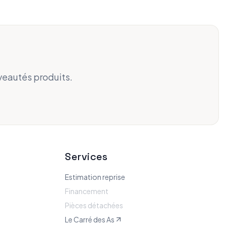
veautés produits.
Services
Estimation reprise
Financement
Pièces détachées
Le Carré des As