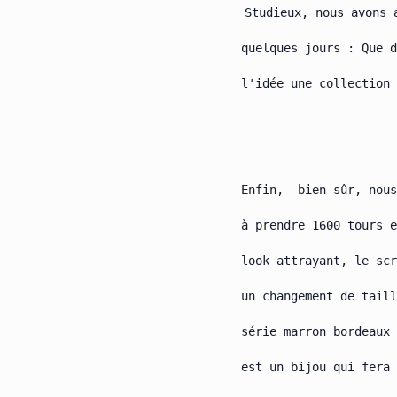
Studieux, nous avons 
quelques jours : Que d
l'idée une collection 
Enfin,  bien sûr, nous
à prendre 1600 tours e
look attrayant, le scr
un changement de taill
série marron bordeaux 