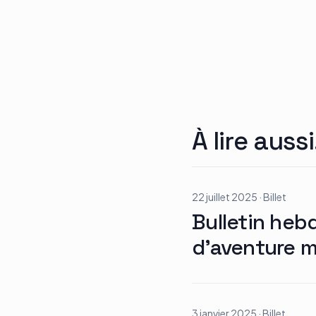
À lire aussi
22 juillet 2025
·
Billet
Bulletin heb
d’aventure mo
3 janvier 2025
·
Billet