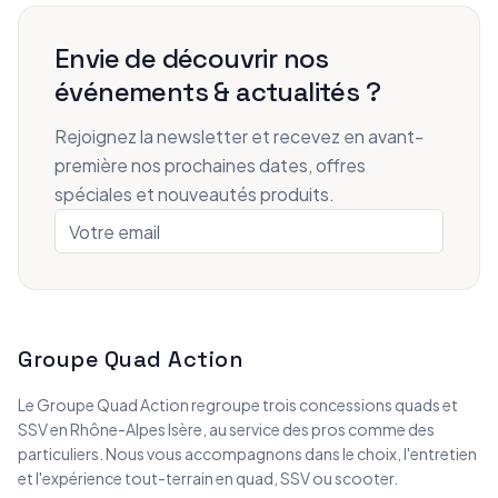
Envie de découvrir nos
événements & actualités ?
Rejoignez la newsletter et recevez en avant-
première nos prochaines dates, offres
spéciales et nouveautés produits.
Groupe Quad Action
Le Groupe Quad Action regroupe trois concessions quads et
SSV en Rhône-Alpes Isère, au service des pros comme des
particuliers. Nous vous accompagnons dans le choix, l'entretien
et l'expérience tout-terrain en quad, SSV ou scooter.