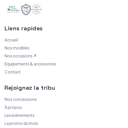
Liens rapides
Accueil
Nos modèles
Nos occasions
Equipements & accessoires
Contact
Rejoignez la tribu
Nos concessions
À propos
Les événements
La promo du mois