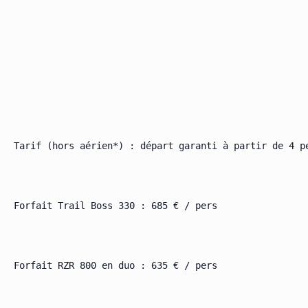
Tarif (hors aérien*) : départ garanti à partir de 4 pe
Forfait Trail Boss 330 : 685 € / pers

Forfait RZR 800 en duo : 635 € / pers
