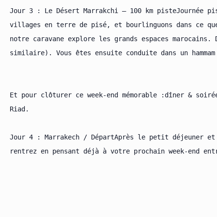
Jour 3 : Le Désert Marrakchi – 100 km pisteJournée pi
villages en terre de pisé, et bourlinguons dans ce qu
notre caravane explore les grands espaces marocains. 
similaire). Vous êtes ensuite conduite dans un hammam
Et pour clôturer ce week-end mémorable :dîner & soirée
Riad.

Jour 4 : Marrakech / DépartAprès le petit déjeuner et
rentrez en pensant déjà à votre prochain week-end entr