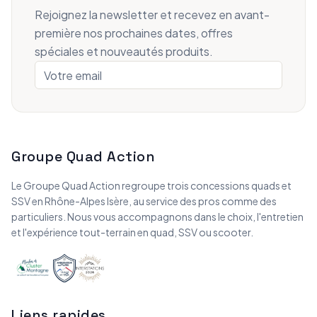
Rejoignez la newsletter et recevez en avant-
première nos prochaines dates, offres
spéciales et nouveautés produits.
Groupe Quad Action
Le Groupe Quad Action regroupe trois concessions quads et
SSV en Rhône-Alpes Isère, au service des pros comme des
particuliers. Nous vous accompagnons dans le choix, l'entretien
et l'expérience tout-terrain en quad, SSV ou scooter.
Liens rapides