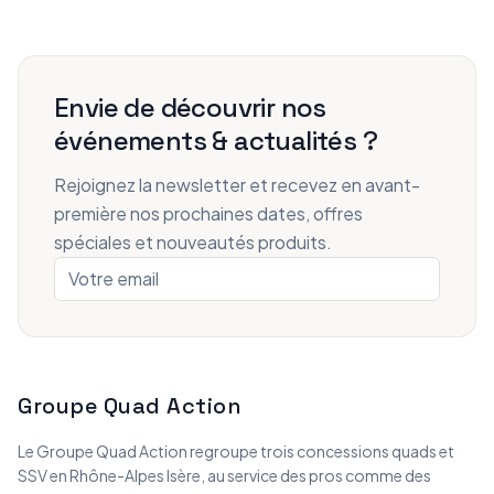
Envie de découvrir nos
événements & actualités ?
Rejoignez la newsletter et recevez en avant-
première nos prochaines dates, offres
spéciales et nouveautés produits.
Groupe Quad Action
Le Groupe Quad Action regroupe trois concessions quads et
SSV en Rhône-Alpes Isère, au service des pros comme des