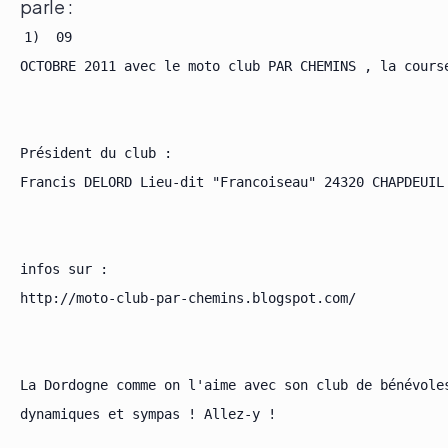
parle :
1)  09

OCTOBRE 2011 avec le moto club PAR CHEMINS , la course
Président du club :

Francis DELORD Lieu-dit "Francoiseau" 24320 CHAPDEUIL
infos sur :

http://moto-club-par-chemins.blogspot.com/

La Dordogne comme on l'aime avec son club de bénévoles
dynamiques et sympas ! Allez-y !
