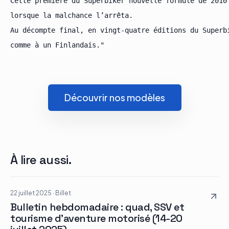
Cette première du Superbiker nouvelle formule de 2010
lorsque la malchance l’arrêta.

Au décompte final, en vingt-quatre éditions du Superb
Découvrir nos modèles
À lire aussi.
22 juillet 2025
·
Billet
Bulletin hebdomadaire : quad, SSV et
tourisme d’aventure motorisé (14-20