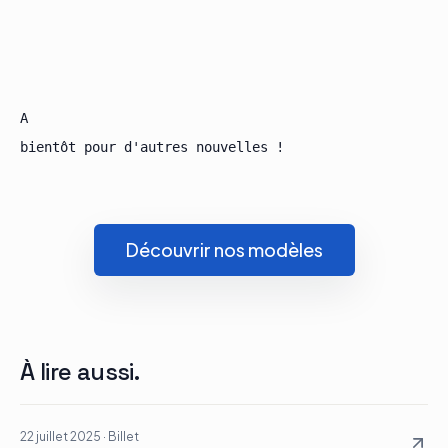
﻿A

Découvrir nos modèles
À lire aussi.
22 juillet 2025
·
Billet