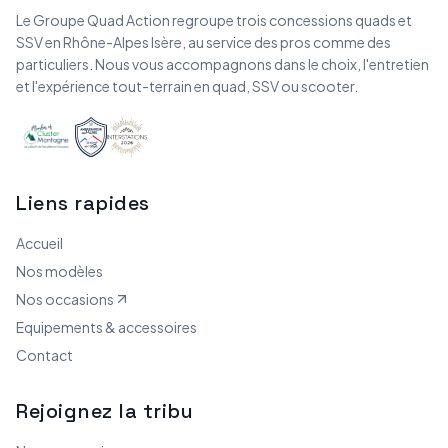
Le Groupe Quad Action regroupe trois concessions quads et
SSV en Rhône-Alpes Isère, au service des pros comme des
particuliers. Nous vous accompagnons dans le choix, l'entretien
et l'expérience tout-terrain en quad, SSV ou scooter.
Liens rapides
Accueil
Nos modèles
Nos occasions
Equipements & accessoires
Contact
Rejoignez la tribu