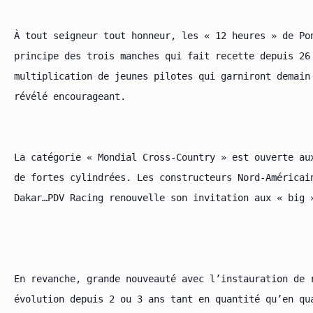
À tout seigneur tout honneur, les « 12 heures » de Po
principe des trois manches qui fait recette depuis 26
multiplication de jeunes pilotes qui garniront demain
révélé encourageant.

La catégorie « Mondial Cross-Country » est ouverte aux
de fortes cylindrées. Les constructeurs Nord-Américai
Dakar…PDV Racing renouvelle son invitation aux « big 
En revanche, grande nouveauté avec l’instauration de 
évolution depuis 2 ou 3 ans tant en quantité qu’en qu