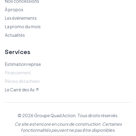
Nos concessions
À propos
Les événements
La promo du mois
Actualités
Services
Estimation reprise
Financement
Pièces détachées
Le Carré des As
© 2026 Groupe Quad Action. Tous droits réservés.
Ce site est encore en cours de construction. Certaines
fonctionnalités peuvent ne pas être disponibles.