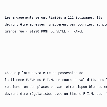
Les engagements seront limités à 111 équipages. Ils

devront être adressés, uniquement par courrier, au pl
grande rue - 01290 PONT DE VEYLE - FRANCE

Chaque pilote devra être en possession de

la licence F.F.M ou F.I.M. en cours de validité. Les l
(en fonction des places pouvant être disponibles ou e
devront être régularisées avec un timbre F.I.M. pour l