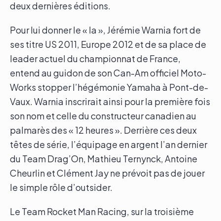
deux dernières éditions.
Pour lui donner le « la », Jérémie Warnia fort de
ses titre US 2011, Europe 2012 et de sa place de
leader actuel du championnat de France,
entend au guidon de son Can-Am officiel Moto-
Works stopper l’hégémonie Yamaha à Pont-de-
Vaux. Warnia inscrirait ainsi pour la première fois
son nom et celle du constructeur canadien au
palmarès des « 12 heures ». Derrière ces deux
têtes de série, l’équipage en argent l’an dernier
du Team Drag’On, Mathieu Ternynck, Antoine
Cheurlin et Clément Jay ne prévoit pas de jouer
le simple rôle d’outsider.
Le Team Rocket Man Racing, sur la troisième