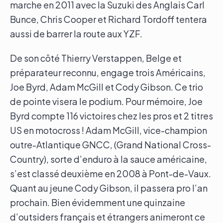
marche en 2011 avec la Suzuki des Anglais Carl
Bunce, Chris Cooper et Richard Tordoff tentera
aussi de barrer la route aux YZF.
De son côté Thierry Verstappen, Belge et
préparateur reconnu, engage trois Américains,
Joe Byrd, Adam McGill et Cody Gibson. Ce trio
de pointe visera le podium. Pour mémoire, Joe
Byrd compte 116 victoires chez les pros et 2 titres
US en motocross ! Adam McGill, vice-champion
outre-Atlantique GNCC, (Grand National Cross-
Country), sorte d’enduro à la sauce américaine,
s’est classé deuxième en 2008 à Pont-de-Vaux.
Quant au jeune Cody Gibson, il passera pro l’an
prochain. Bien évidemment une quinzaine
d’outsiders français et étrangers animeront ce