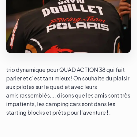
Le groupe
Contact
trio dynamique pour QUAD ACTION 38 qui fait
parler et c'est tant mieux ! On souhaite du plaisir
aux pilotes sur le quad et avec leurs
amis rassemblés.... disons que les amis sont très
impatients, les camping cars sont dans les
starting blocks et prêts pour l'aventure ! :