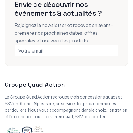
Envie de découvrir nos
événements & actualités ?
Rejoignez la newsletter et recevez en avant-
première nos prochaines dates, offres
spéciales et nouveautés produits.
Groupe Quad Action
Le Groupe Quad Action regroupe trois concessions quads et
SSV en Rhône-Alpes Isère, au service des pros comme des
particuliers. Nous vous accompagnons dans le choix, l'entretien
et l'expérience tout-terrain en quad, SSV ou scooter.