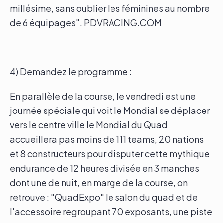
millésime, sans oublier les féminines au nombre
de 6 équipages". PDVRACING.COM
4) Demandez le programme :
En parallèle de la course, le vendredi est une
journée spéciale qui voit le Mondial se déplacer
vers le centre ville le Mondial du Quad
accueillera pas moins de 111 teams, 20 nations
et 8 constructeurs pour disputer cette mythique
endurance de 12 heures divisée en 3 manches
dont une de nuit, en marge de la course, on
retrouve : "QuadExpo" le salon du quad et de
l'accessoire regroupant 70 exposants, une piste