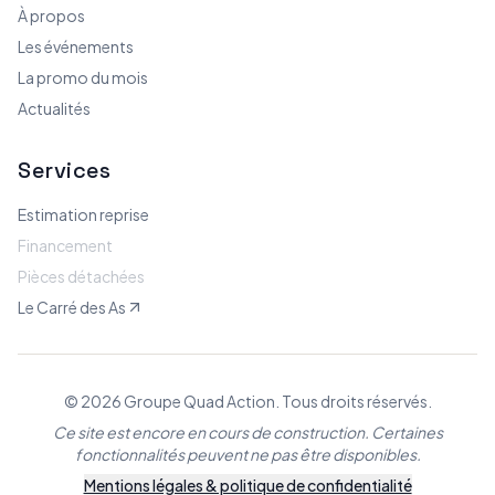
À propos
Les événements
La promo du mois
Actualités
Services
Estimation reprise
Financement
Pièces détachées
Le Carré des As
© 2026 Groupe Quad Action. Tous droits réservés.
Ce site est encore en cours de construction. Certaines
fonctionnalités peuvent ne pas être disponibles.
Mentions légales & politique de confidentialité