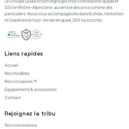
Le Groupe Quad Action regroupe trois concessions quads et
SSV en Rhône-Alpes Isère, au service des pros comme des
particuliers. Nous vous accompagnons dans le choix, l'entretien
et l'expérience tout-terrain en quad, SSV ou scooter.
Liens rapides
Accueil
Nos modèles
Nos occasions
Equipements & accessoires
Contact
Rejoignez la tribu
Nos concessions