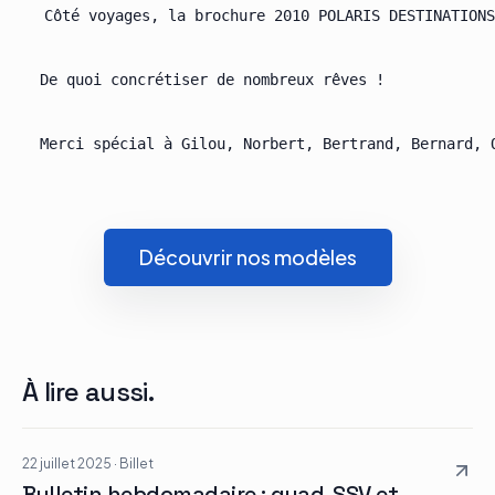
  Côté voyages, la brochure 2010 POLARIS DESTINATIONS
  De quoi concrétiser de nombreux rêves !

Découvrir nos modèles
À lire aussi.
22 juillet 2025
·
Billet
Bulletin hebdomadaire : quad, SSV et