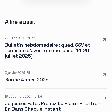
À lire aussi.
22 juillet 2025
·
Billet
Bulletin hebdomadaire : quad, SSV et
tourisme d’aventure motorisé (14-20
juillet 2025)
3 janvier 2025
·
Billet
Bonne Annee 2025
18 décembre 2024
·
Billet
Joyeuses Fetes Prenez Du Plaisir Et Offrez
En Dans Chaque Instant