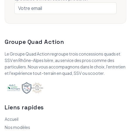
Groupe Quad Action
Le Groupe Quad Action regroupe trois concessions quads et
SSV en Rhône-Alpes Isère, au service des pros comme des
particuliers. Nous vous accompagnons dans le choix, l'entretien
et l'expérience tout-terrain en quad, SSV ou scooter.
Liens rapides
Accueil
Nos modèles