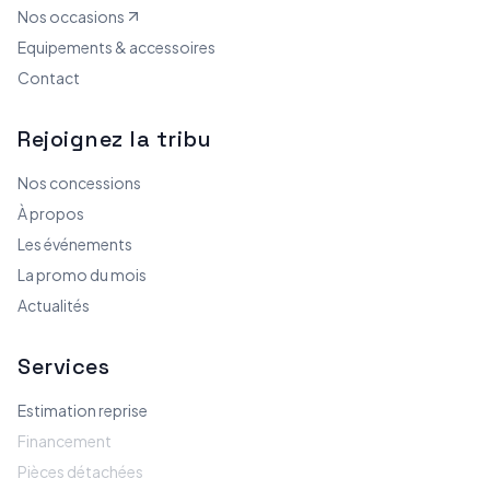
Nos occasions
Equipements & accessoires
Contact
Rejoignez la tribu
Nos concessions
À propos
Les événements
La promo du mois
Actualités
Services
Estimation reprise
Financement
Pièces détachées