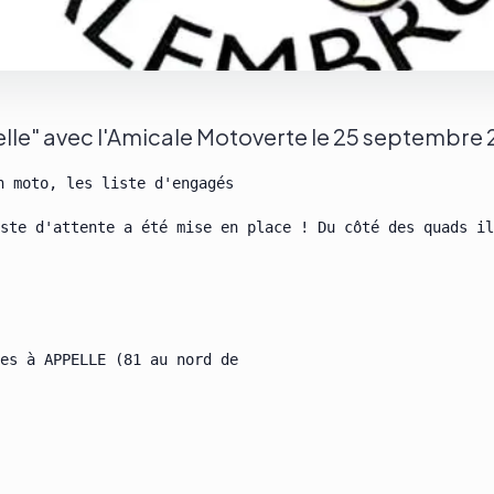
le" avec l'Amicale Motoverte le 25 septembre 2
n moto, les liste d'engagés

ste d'attente a été mise en place ! Du côté des quads il
es à APPELLE (81 au nord de
