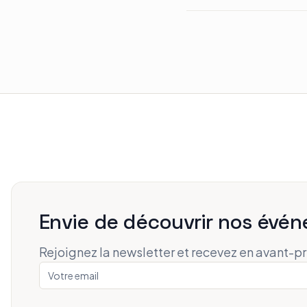
Envie de découvrir nos évén
Rejoignez la newsletter et recevez en avant-p