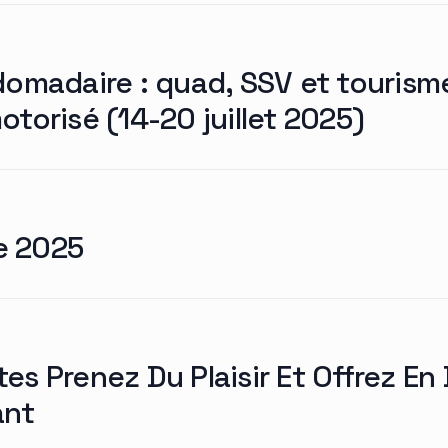
domadaire : quad, SSV et tourism
torisé (14-20 juillet 2025)
e 2025
es Prenez Du Plaisir Et Offrez En
ant