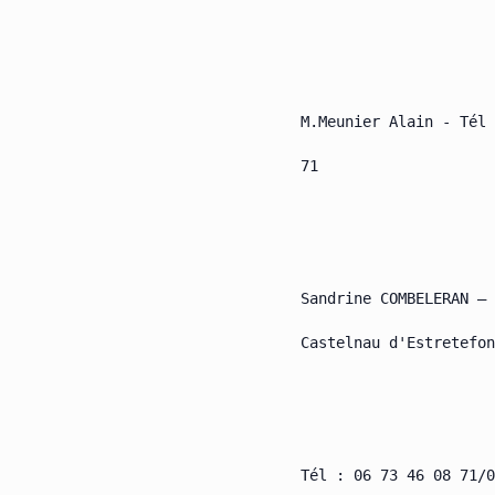
M.Meunier Alain - Tél 
71

Sandrine COMBELERAN – 
Castelnau d'Estretefon
Tél : 06 73 46 08 71/0