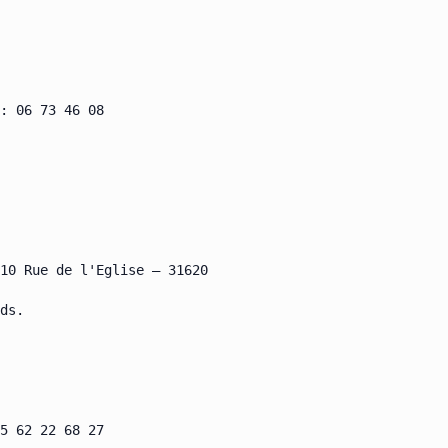
: 06 73 46 08

10 Rue de l'Eglise – 31620

ds.

5 62 22 68 27
