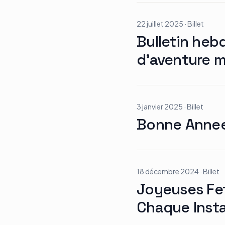
22 juillet 2025
·
Billet
Bulletin heb
d’aventure mo
3 janvier 2025
·
Billet
Bonne Anne
18 décembre 2024
·
Billet
Joyeuses Fet
Chaque Inst