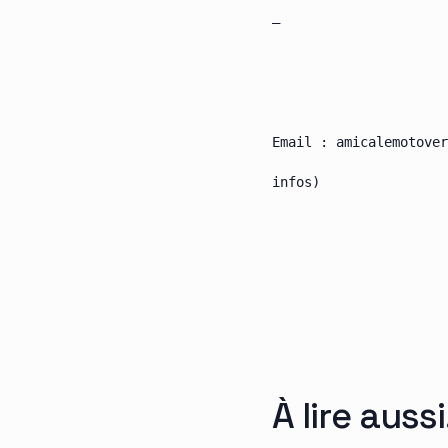
–

Email : amicalemotover
À lire aussi