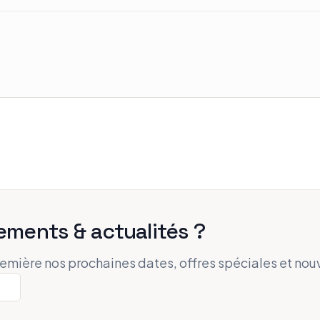
ements & actualités ?
remière nos prochaines dates, offres spéciales et nou