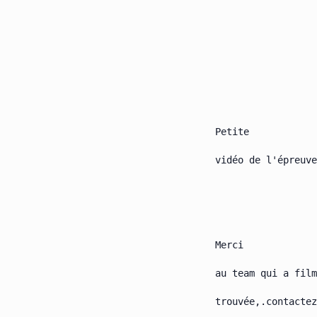
    Petite

    vidéo de l'épreuve
    Merci

    au team qui a film