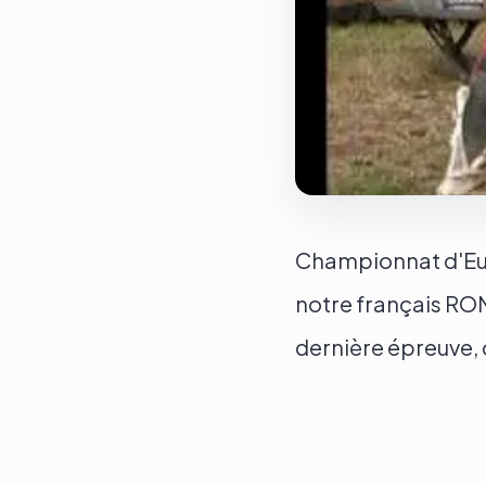
Championnat d'Euro
notre français ROM
dernière épreuve