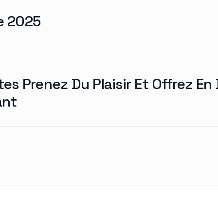
e 2025
es Prenez Du Plaisir Et Offrez En
ant