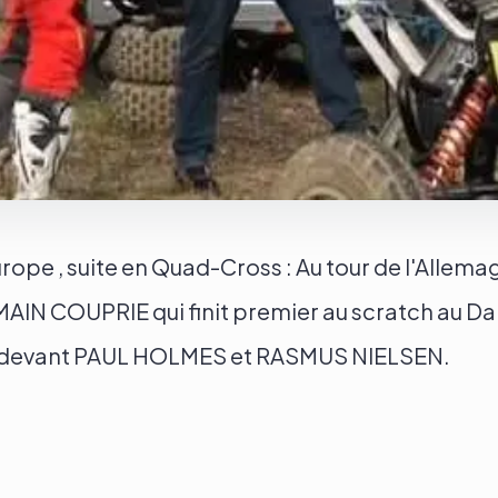
pe , suite en Quad-Cross : Au tour de l'Allema
AIN COUPRIE qui finit premier au scratch au Da
, devant PAUL HOLMES et RASMUS NIELSEN.