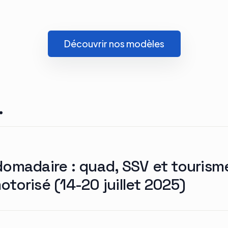
Découvrir nos modèles
.
domadaire : quad, SSV et tourism
torisé (14-20 juillet 2025)