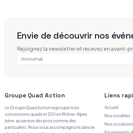
Envie de découvrir nos évén
Rejoignez la newsletter et recevez en avant-p
Groupe Quad Action
Liens rap
Accueil
Le Groupe Quad Action regroupe trois
concessions quads et SSV en Rhône-Alpes
Nos modèles
Isère, au service des pros comme des
Nos occasion
particuliers. Nous vous accompagnons dans le
Equipements &