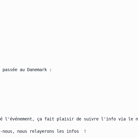
 passée au Danemark :

é l'événement, ça fait plaisir de suivre l'info via le n