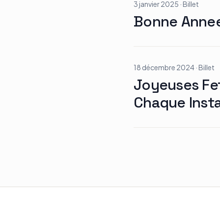
3 janvier 2025
·
Billet
Bonne Anne
18 décembre 2024
·
Billet
Joyeuses Fet
Chaque Inst