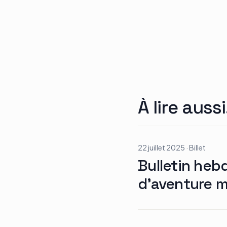
À lire aussi
22 juillet 2025
·
Billet
Bulletin heb
d’aventure mo