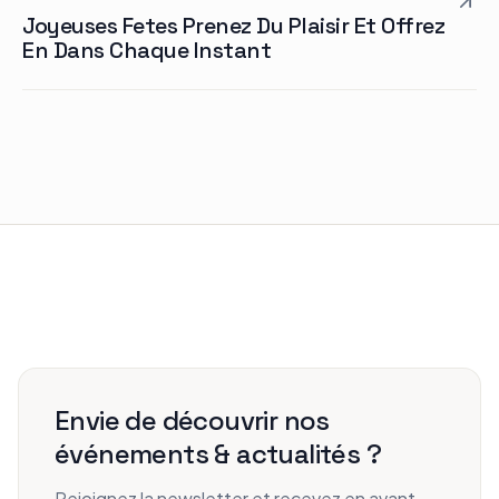
Joyeuses Fetes Prenez Du Plaisir Et Offrez
En Dans Chaque Instant
Envie de découvrir nos
événements & actualités ?
Rejoignez la newsletter et recevez en avant-