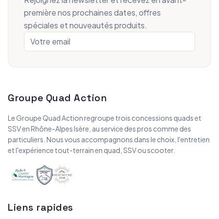
première nos prochaines dates, offres
spéciales et nouveautés produits.
Groupe Quad Action
Le Groupe Quad Action regroupe trois concessions quads et
SSV en Rhône-Alpes Isère, au service des pros comme des
particuliers. Nous vous accompagnons dans le choix, l'entretien
et l'expérience tout-terrain en quad, SSV ou scooter.
Liens rapides