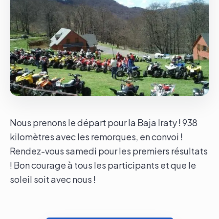
Le groupe
Contact
Nous prenons le départ pour la Baja Iraty ! 938
kilomètres avec les remorques, en convoi !
Rendez-vous samedi pour les premiers résultats
! Bon courage à tous les participants et que le
soleil soit avec nous !