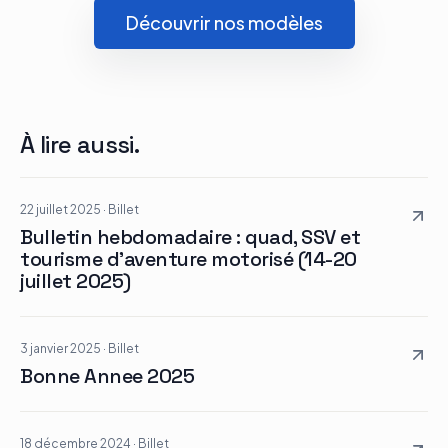
Découvrir nos modèles
À lire aussi.
22 juillet 2025
·
Billet
Bulletin hebdomadaire : quad, SSV et
tourisme d’aventure motorisé (14-20
juillet 2025)
3 janvier 2025
·
Billet
Bonne Annee 2025
18 décembre 2024
·
Billet