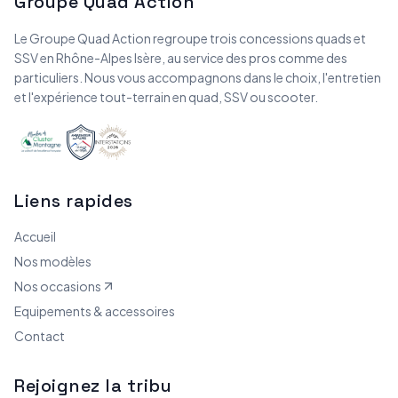
Groupe Quad Action
Le Groupe Quad Action regroupe trois concessions quads et
SSV en Rhône-Alpes Isère, au service des pros comme des
particuliers. Nous vous accompagnons dans le choix, l'entretien
et l'expérience tout-terrain en quad, SSV ou scooter.
Liens rapides
Accueil
Nos modèles
Nos occasions
Equipements & accessoires
Contact
Rejoignez la tribu