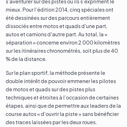
s’aventurer sur des pistes où ils s’expriment le
mieux. Pour l’édition 2014, cinq spéciales ont
été dessinées sur des parcours entièrement
dissociés entre motos et quads d’une part,
autos et camions d’autre part. Au total, la «
séparation » concerne environ 2 000 kilomètres
sur les itinéraires chronométrés, soit plus de 40
% de la distance.
Sur le plan sportif, la méthode présente le
double intérêt de pouvoir emmener les pilotes
de motos et quads sur des pistes plus
techniques et étroites à l’occasion de certaines
étapes, ainsi que de permettre aux leaders de la
course autos « d’ouvrir la piste » sans bénéficier
des traces laissées par les deux roues.