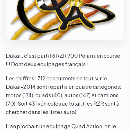
Le groupe
Contact
Dakar , c'est parti ! 6 RZR 900 Polaris en course
!!! Dont deux équipages français !
Les chiffres : 712 concurrents en tout sur le
Dakar-2014 sont répartis en quatre catégories:
motos (174), quads (40), autos (147) et camions
(70). Soit 431 véhicules au total. ( les RZR sont à
chercher dans les listes auto).
L'an prochain un équipage Quad Action, on le