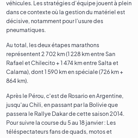
véhicules. Les stratégies d’équipe jouent à plein
dans ce contexte où la gestion du matériel est
décisive, notamment pour l’usure des
pneumatiques.
Au total, les deux étapes marathons
représentent 2 702 km (1 228 km entre San
Rafael et Chilecito + 1 474 km entre Salta et
Calama), dont 1 590 km en spéciale (726 km +
864 km).
Après le Pérou, c'est de Rosario en Argentine,
jusqu'au Chili, en passant par la Bolivie que
passera le Rallye Dakar de cette saison 2014.
Pour suivre la course du 5 au 18 janvier : Les
téléspectateurs fans de quads, motos et