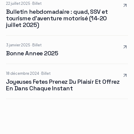
22 juillet 2025
·
Billet
Bulletin hebdomadaire : quad, SSV et
tourisme d’aventure motorisé (14-20
juillet 2025)
3 janvier 2025
·
Billet
Bonne Annee 2025
18 décembre 2024
·
Billet
Joyeuses Fetes Prenez Du Plaisir Et Offrez
En Dans Chaque Instant