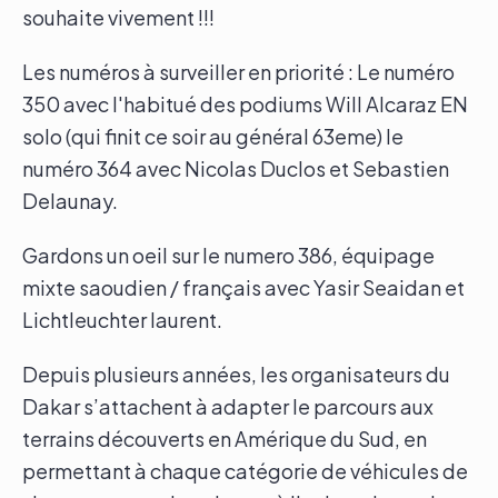
souhaite vivement !!!
Les numéros à surveiller en priorité : Le numéro
350 avec l'habitué des podiums Will Alcaraz EN
solo (qui finit ce soir au général 63eme) le
numéro 364 avec Nicolas Duclos et Sebastien
Delaunay.
Gardons un oeil sur le numero 386, équipage
mixte saoudien / français avec Yasir Seaidan et
Lichtleuchter laurent.
Depuis plusieurs années, les organisateurs du
Dakar s’attachent à adapter le parcours aux
terrains découverts en Amérique du Sud, en
permettant à chaque catégorie de véhicules de