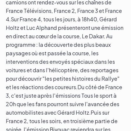
camions ont rendez-vous sur les chaînes de
France Télévisions, France 2, France 3 et France
4.Sur France 4, tous les jours, à 18h40, Gérard
Holtz et Luc Alphand présenteront une émission
en direct au cœur de la course, Le Dakar. Au
programme : la découverte des plus beaux
paysages où est passée la course, les
interventions des envoyés spéciaux dans les
voitures et dans l'hélicoptère, des reportages
pour découvrir "les petites histoires du Rallye"
et les réactions des coureurs.Du côté de France
3, c'est juste après l'émissions Tous le sport à
20h que les fans pourront suivre l'avancée des
automobilistes avec Gérard Holtz.Puis sur
France 2, tous les soirs, en troisième partie de
soirée, l'émission Bivouac reviendra sur les