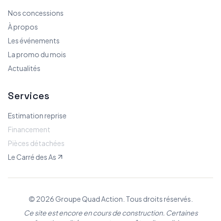
Nos concessions
À propos
Les événements
La promo du mois
Actualités
Services
Estimation reprise
Financement
Pièces détachées
Le Carré des As
© 2026 Groupe Quad Action. Tous droits réservés.
Ce site est encore en cours de construction. Certaines