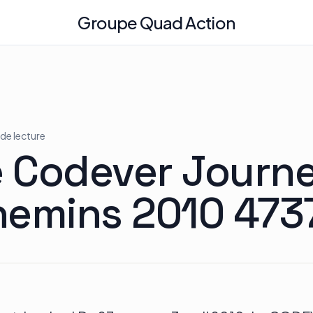
Groupe Quad Action
 de lecture
e Codever Journ
hemins 2010 473