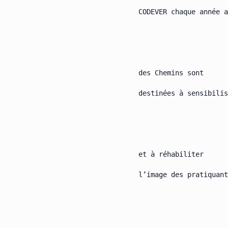
CODEVER chaque année a
des Chemins sont

destinées à sensibilis
et à réhabiliter

l’image des pratiquant