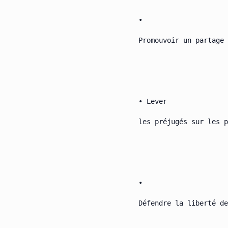
•

Promouvoir un partage 
• Lever

les préjugés sur les p
•

Défendre la liberté de