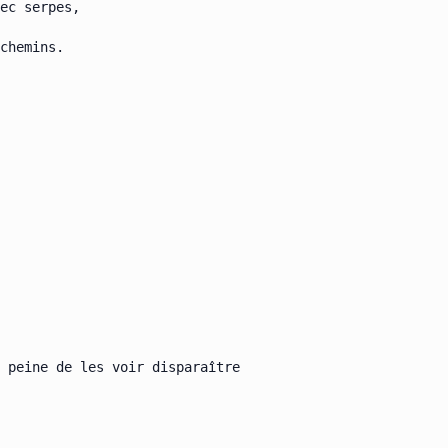
ec serpes,

chemins.

 peine de les voir disparaître
