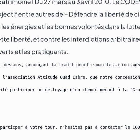
atrimoine ! Du 27 mars au 3 avril 2010. Le CODEV
bjectif entre autres de:- Défendre la liberté de c
les énergies et les bonnes volontés dans la lutte
te liberté, et contre les interdictions arbitrair
 verts et les pratiquants.
i dessous, annonçant la traditionnelle manifestation axée
 l'association Attitude Quad Isère, que notre concession
ité participer au nettoyage d'un chemin menant à la "Gro
particper à votre tour, n'hésitez pas à contacter le COD