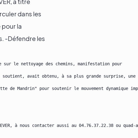
ER, à titre
irculer dans les
 pour la
es. -Défendre les
 sur le nettoyage des chemins, manifestation pour

 soutient, avait obtenu, à sa plus grande surprise, une 
tte de Mandrin" pour soutenir le mouvement dynamique imp
EVER, à nous contacter aussi au 04.76.37.22.38 ou quad-a