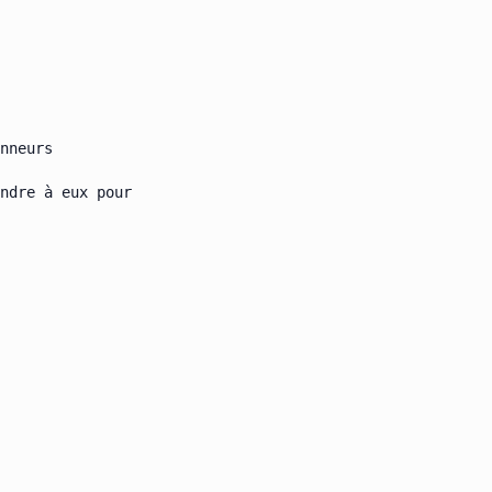
nneurs

ndre à eux pour
