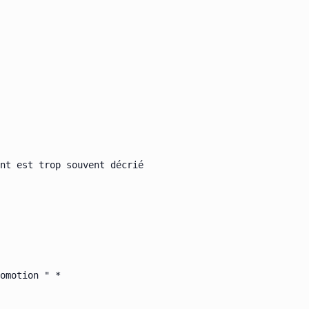
nt est trop souvent décrié

omotion " *
