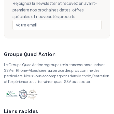
Rejoignez la newsletter et recevez en avant-
première nos prochaines dates, offres
spéciales et nouveautés produits.
Groupe Quad Action
Le Groupe Quad Action regroupe trois concessions quads et
SSV en Rhône-Alpes Isère, au service des pros comme des
particuliers. Nous vous accompagnons dans le choix, l'entretien
et l'expérience tout-terrain en quad, SSV ou scooter.
Liens rapides