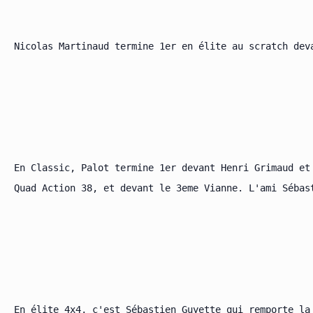
Nicolas Martinaud termine 1er en élite au scratch deva
En Classic, Palot termine 1er devant Henri Grimaud et
Quad Action 38, et devant le 3eme Vianne. L'ami Sébas
En élite 4x4, c'est Sébastien Guyette qui remporte la