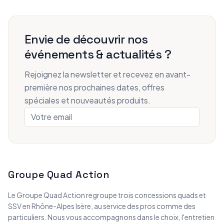
Envie de découvrir nos
événements & actualités ?
Rejoignez la newsletter et recevez en avant-
première nos prochaines dates, offres
spéciales et nouveautés produits.
Groupe Quad Action
Le Groupe Quad Action regroupe trois concessions quads et
SSV en Rhône-Alpes Isère, au service des pros comme des
particuliers. Nous vous accompagnons dans le choix, l'entretien