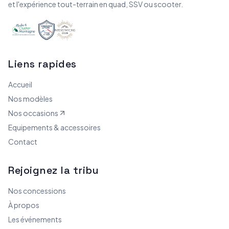
et l'expérience tout-terrain en quad, SSV ou scooter.
Liens rapides
Accueil
Nos modèles
Nos occasions
Equipements & accessoires
Contact
Rejoignez la tribu
Nos concessions
À propos
Les événements