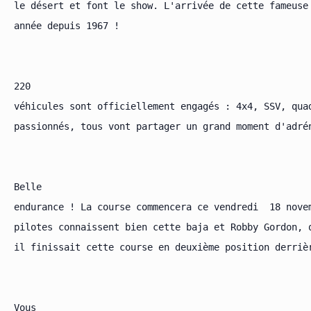
le désert et font le show. L'arrivée de cette fameuse
année depuis 1967 !

220

véhicules sont officiellement engagés : 4x4, SSV, qua
passionnés, tous vont partager un grand moment d'adrén
Belle

endurance ! La course commencera ce vendredi  18 novem
pilotes connaissent bien cette baja et Robby Gordon, 
il finissait cette course en deuxième position derriè
Vous
