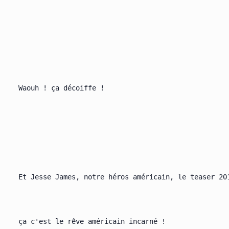
  Waouh ! ça décoiffe !

  Et Jesse James, notre héros américain, le teaser 20