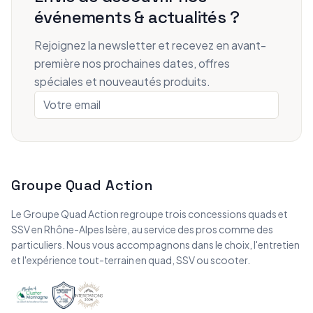
événements & actualités ?
Rejoignez la newsletter et recevez en avant-
première nos prochaines dates, offres
spéciales et nouveautés produits.
Groupe Quad Action
Le Groupe Quad Action regroupe trois concessions quads et
SSV en Rhône-Alpes Isère, au service des pros comme des
particuliers. Nous vous accompagnons dans le choix, l'entretien
et l'expérience tout-terrain en quad, SSV ou scooter.