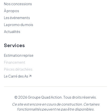
Nos concessions
À propos
Les événements
La promo du mois
Actualités
Services
Estimation reprise
Financement
Pièces détachées
Le Carré des As
© 2026 Groupe Quad Action. Tous droits réservés.
Ce site est encore en cours de construction. Certaines
fonctionnalités peuvent ne pas être disponibles.