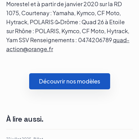
Morestel et à partir de janvier 2020 sur la RD
1075, Courtenay : Yamaha, Kymco, CF Moto,
Hytrack, POLARIS 🥳Drôme : Quad 26 à Etoile
sur Rhône : POLARIS, Kymco, CF Moto, Hytrack,
Yam SSV Renseignements : 0474206789
quad-
action@orange.fr
Découvrir nos modèles
À lire aussi.