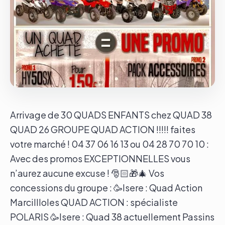
Le groupe
Contact
Arrivage de 30 QUADS ENFANTS chez QUAD 38
QUAD 26 GROUPE QUAD ACTION !!!!! faites
votre marché ! 04 37 06 16 13 ou 04 28 70 70 10 :
Avec des promos EXCEPTIONNELLES vous
n’aurez aucune excuse ! 🎅🏻🎁🎄 Vos
concessions du groupe : 🥳Isere : Quad Action
Marcillloles QUAD ACTION : spécialiste
POLARIS 🥳Isere : Quad 38 actuellement Passins