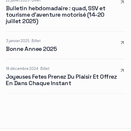
22 juillet 2025
·
Billet
Bulletin hebdomadaire : quad, SSV et
tourisme d’aventure motorisé (14-20
juillet 2025)
3 janvier 2025
·
Billet
Bonne Annee 2025
18 décembre 2024
·
Billet
Joyeuses Fetes Prenez Du Plaisir Et Offrez
En Dans Chaque Instant