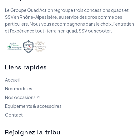
Le Groupe Quad Action regroupe trois concessions quads et
SSV en Rhône-Alpes Isère, au service des pros comme des
particuliers. Nous vous accompagnons dans le choix, l'entretien
et l'expérience tout-terrain en quad, SSV ou scooter.
Liens rapides
Accueil
Nos modèles
Nos occasions
Equipements & accessoires
Contact
Rejoignez la tribu