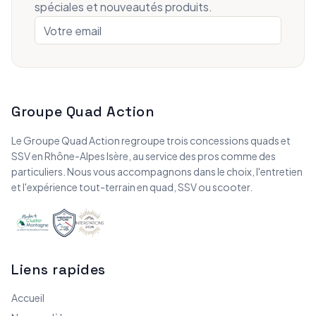
spéciales et nouveautés produits.
Groupe Quad Action
Le Groupe Quad Action regroupe trois concessions quads et
SSV en Rhône-Alpes Isère, au service des pros comme des
particuliers. Nous vous accompagnons dans le choix, l'entretien
et l'expérience tout-terrain en quad, SSV ou scooter.
Liens rapides
Accueil