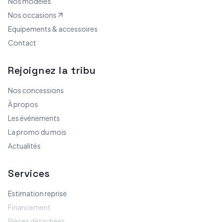
Nos modèles
Nos occasions
Equipements & accessoires
Contact
Rejoignez la tribu
Nos concessions
À propos
Les événements
La promo du mois
Actualités
Services
Estimation reprise
Financement
Pièces détachées