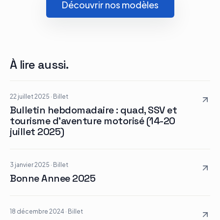
Découvrir nos modèles
Le groupe
Contact
À lire aussi.
22 juillet 2025
·
Billet
Bulletin hebdomadaire : quad, SSV et
tourisme d’aventure motorisé (14-20
juillet 2025)
3 janvier 2025
·
Billet
Bonne Annee 2025
18 décembre 2024
·
Billet