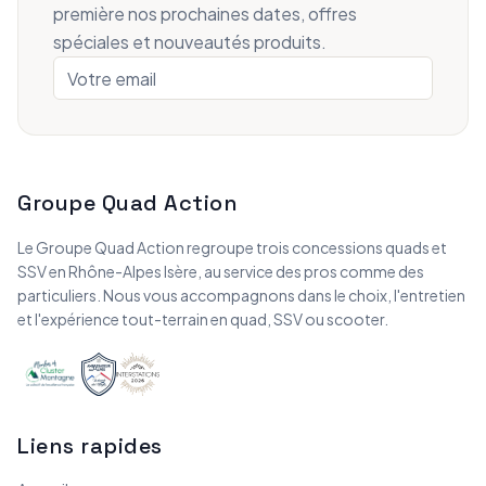
première nos prochaines dates, offres
spéciales et nouveautés produits.
Groupe Quad Action
Le Groupe Quad Action regroupe trois concessions quads et
SSV en Rhône-Alpes Isère, au service des pros comme des
particuliers. Nous vous accompagnons dans le choix, l'entretien
et l'expérience tout-terrain en quad, SSV ou scooter.
Liens rapides