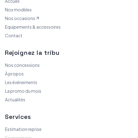
Accueil
Nos modèles
Nos occasions
Equipements & accessoires
Contact
Rejoignez la tribu
Nos concessions
À propos
Les événements
La promo du mois
Actualités
Services
Estimation reprise
Financement